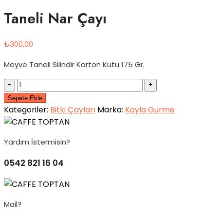
Taneli Nar Çayı
₺
300,00
Meyve Taneli Silindir Karton Kutu 175 Gr.
Quantity
Sepete Ekle
Kategoriler:
Bitki Çayları
Marka:
Kayla Gurme
Yardım İstermisin?
0542 821 16 04
Mail?