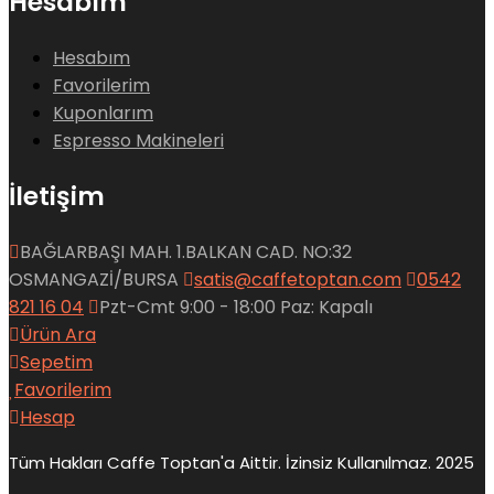
Hesabım
Hesabım
Favorilerim
Kuponlarım
Espresso Makineleri
İletişim
BAĞLARBAŞI MAH. 1.BALKAN CAD. NO:32
OSMANGAZİ/BURSA
satis@caffetoptan.com
0542
821 16 04
Pzt-Cmt 9:00 - 18:00 Paz: Kapalı
Ürün Ara
Sepetim
Favorilerim
Hesap
Tüm Hakları Caffe Toptan'a Aittir. İzinsiz Kullanılmaz. 2025