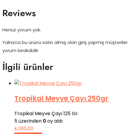
Reviews
Henüz yorum yok.
Yalnızca bu ürünü satın almış olan giriş yapmış müşteriler
yorum bırakabilir.
İlgili ürünler
Tropikal Meyve Çayı 250gr
Tropikal Meyve Çayı 125 Gr.
5 üzerinden
0
oy aldı
₺
295,00