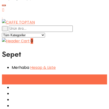
0
Sepet
Merhaba
Hesap
& Liste
Tüm
Kategoriler
Espresso Makineleri
Kahve Makineleri
Sıkma Makineleri
Soğutucular