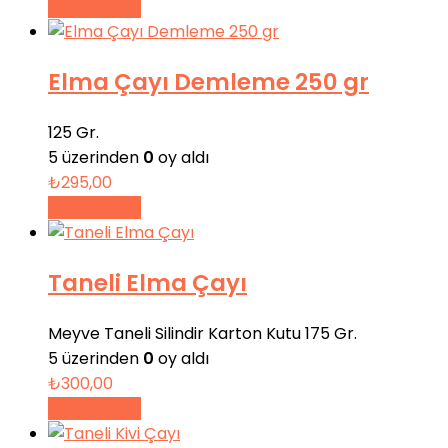
Sepete Ekle
Elma Çayı Demleme 250 gr
125 Gr.
5 üzerinden
0
oy aldı
₺
295,00
Sepete Ekle
Taneli Elma Çayı
Meyve Taneli Silindir Karton Kutu 175 Gr.
5 üzerinden
0
oy aldı
₺
300,00
Sepete Ekle