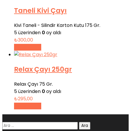
Taneli Kivi Çayı
Kivi Taneli - Silindir Karton Kutu 175 Gr.
5 üzerinden
0
oy aldı
₺
300,00
Sepete Ekle
Relax Çayı 250gr
Relax Çayı 75 Gr.
5 üzerinden
0
oy aldı
₺
295,00
Sepete Ekle
Arama: