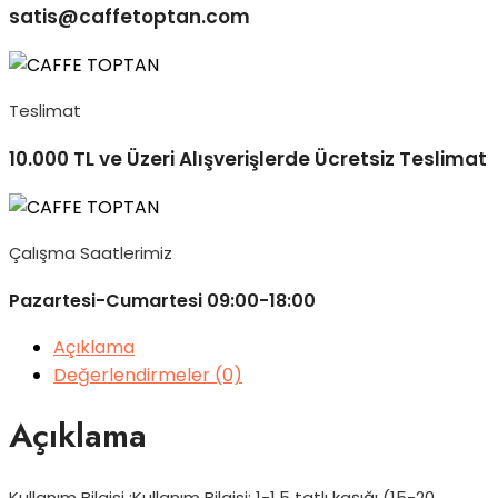
satis@caffetoptan.com
Teslimat
10.000 TL ve Üzeri Alışverişlerde Ücretsiz Teslimat
Çalışma Saatlerimiz
Pazartesi-Cumartesi 09:00-18:00
Açıklama
Değerlendirmeler (0)
Açıklama
Kullanım Bilgisi :Kullanım Bilgisi:
1-1,5 tatlı kaşığı (15-20