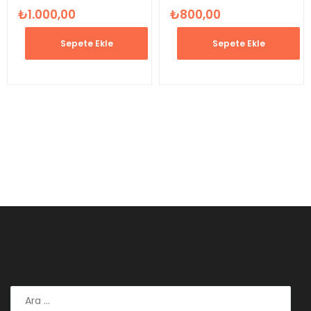
₺
1.000,00
₺
800,00
Sepete Ekle
Sepete Ekle