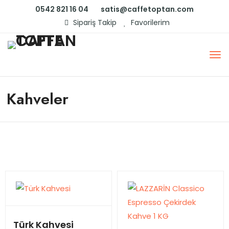
0542 821 16 04
satis@caffetoptan.com
Sipariş Takip
Favorilerim
Kahveler
Türk Kahvesi