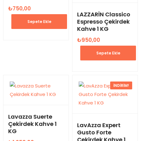
₺
750,00
LAZZARİN Classico
Espresso Çekirdek
Sepete Ekle
Kahve 1 KG
₺
950,00
Sepete Ekle
İNDIRIM!
Lavazza Suerte
Çekirdek Kahve 1
LavAzza Expert
KG
Gusto Forte
Çekirdek Kahve 1