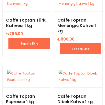
Caffe Toptan Türk
Caffe Toptan
Kahvesi 1 kg
Menengiç Kahve 1
kg
₺
765,00
₺
800,00
Sepete Ekle
Sepete Ekle
Caffe Toptan
Caffe Toptan
Espresso 1 kg
Dibek Kahve 1 kg