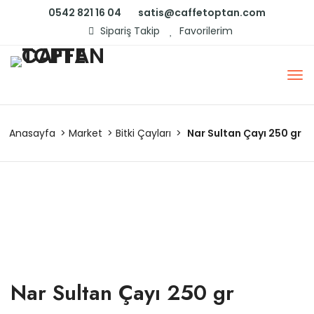
0542 821 16 04
satis@caffetoptan.com
Sipariş Takip
Favorilerim
Anasayfa
Market
Bitki Çayları
Nar Sultan Çayı 250 gr
Nar Sultan Çayı 250 gr