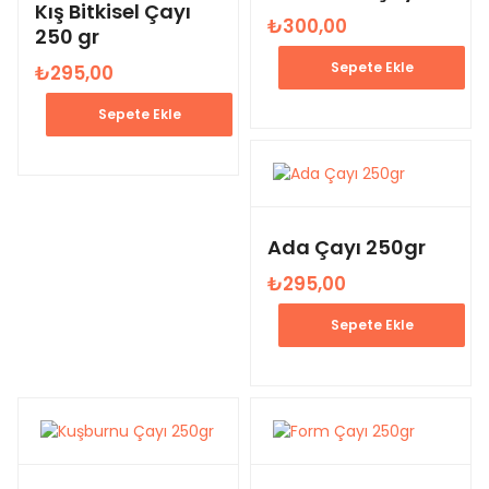
Kış Bitkisel Çayı
₺
300,00
250 gr
Sepete Ekle
₺
295,00
Sepete Ekle
Ada Çayı 250gr
₺
295,00
Sepete Ekle