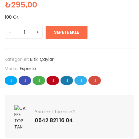
₺
295,00
100 Gr.
SEPETE EKLE
Kategoriler:
Bitki Çayları
Marka:
Esperto
Yardım İstermisin?
0542 821 16 04