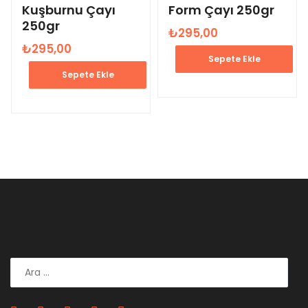
Kuşburnu Çayı
Form Çayı 250gr
250gr
₺
295,00
₺
295,00
Sepete Ekle
Sepete Ekle