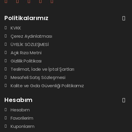
Politikalarımız
KVKK
Çerez Aydınlatması
ÜYELİK SÖZLEŞMESİ
Açık Rıza Metni
Gizlilik Politikası
Teslimat, İade ve İptal Şartları
Mesafeli Satış Sözleşmesi
Kalite ve Gıda Güvenliği Politikamız
Hesabım
Hesabım
Favorilerim
Kuponlarım