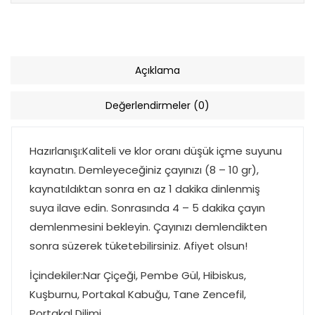
Açıklama
Değerlendirmeler (0)
Hazırlanışı:Kaliteli ve klor oranı düşük içme suyunu
kaynatın. Demleyeceğiniz çayınızı (8 – 10 gr),
kaynatıldıktan sonra en az 1 dakika dinlenmiş
suya ilave edin. Sonrasında 4 – 5 dakika çayın
demlenmesini bekleyin. Çayınızı demlendikten
sonra süzerek tüketebilirsiniz. Afiyet olsun!
İçindekiler:Nar Çiçeği, Pembe Gül, Hibiskus,
Kuşburnu, Portakal Kabuğu, Tane Zencefil,
Portakal Dilimi