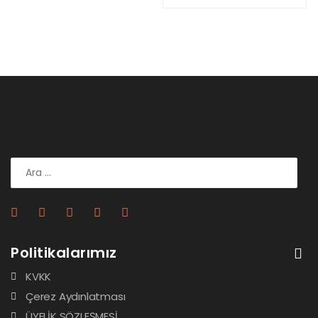
Politikalarımız
KVKK
Çerez Aydınlatması
ÜYELİK SÖZLEŞMESİ