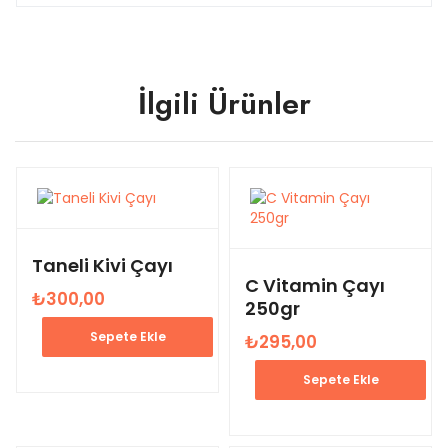
İlgili Ürünler
Taneli Kivi Çayı
C Vitamin Çayı
₺
300,00
250gr
Sepete Ekle
₺
295,00
Sepete Ekle