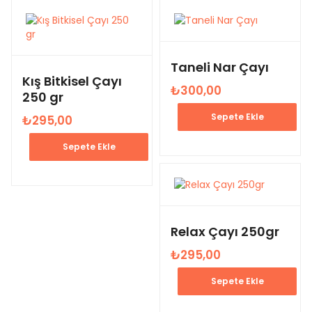
Taneli Nar Çayı
Kış Bitkisel Çayı
₺
300,00
250 gr
Sepete Ekle
₺
295,00
Sepete Ekle
Relax Çayı 250gr
₺
295,00
Sepete Ekle