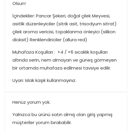
Olsun!
İçindekiler:
Pancar Şekeri, doğal çilek Meyvesi,
asitlik düzenleyiciler (sitrik asit, trisodyum sitrat)
çilek aroma vericisi, topaklanma önleyici (silikon
dioksit) Renklendiriciler (allura red)
Muhafaza Koşulları :
+4 / +6 sıcaklık koşulları
altında serin, nem almayan ve güneş görmeyen
bir ortamda muhafaza edilmesi tavsiye edilir.
Uyarı:
Islak kaşık kullanmayınız.
Henüz yorum yok.
Yalnızca bu ürünü satın almış olan giriş yapmış
müşteriler yorum bırakabilir.