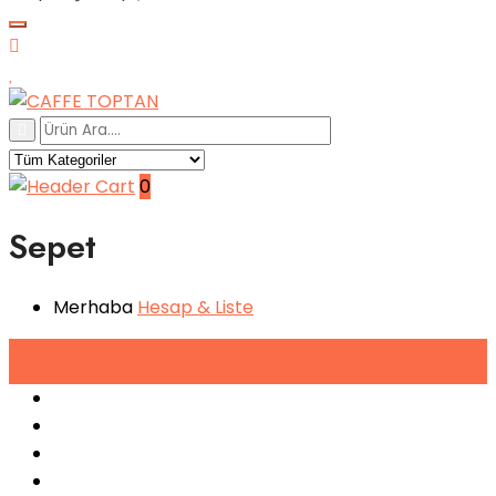
0
Sepet
Merhaba
Hesap
& Liste
Tüm
Kategoriler
Espresso Makineleri
Kahve Makineleri
Sıkma Makineleri
Soğutucular