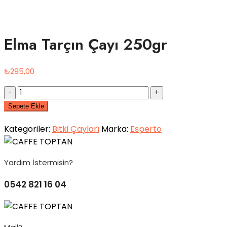
Elma Tarçın Çayı 250gr
₺
295,00
Quantity
Sepete Ekle
Kategoriler:
Bitki Çayları
Marka:
Esperto
Yardım İstermisin?
0542 821 16 04