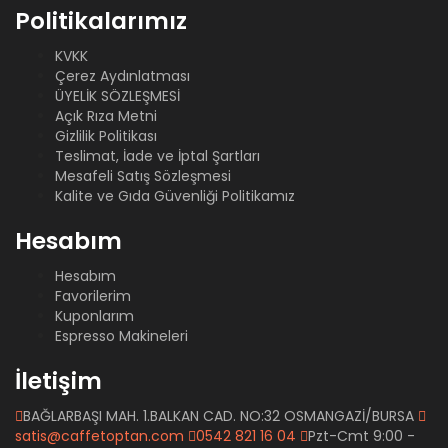
Politikalarımız
KVKK
Çerez Aydınlatması
ÜYELİK SÖZLEŞMESİ
Açık Rıza Metni
Gizlilik Politikası
Teslimat, İade ve İptal Şartları
Mesafeli Satış Sözleşmesi
Kalite ve Gıda Güvenliği Politikamız
Hesabım
Hesabım
Favorilerim
Kuponlarım
Espresso Makineleri
İletişim
BAĞLARBAŞI MAH. 1.BALKAN CAD. NO:32 OSMANGAZİ/BURSA
satis@caffetoptan.com
0542 821 16 04
Pzt-Cmt 9:00 -