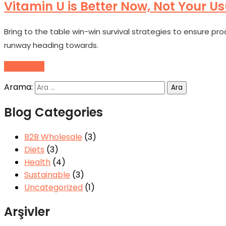
Vitamin U is Better Now, Not Your Us
Bring to the table win-win survival strategies to ensure p
runway heading towards.
Read More
Arama:
Blog Categories
B2B Wholesale
(3)
Diets
(3)
Health
(4)
Sustainable
(3)
Uncategorized
(1)
Arşivler