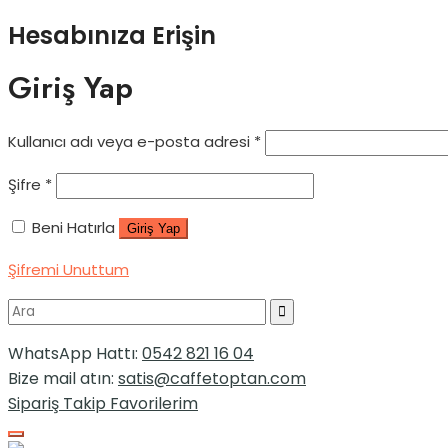
Hesabınıza Erişin
Giriş Yap
Kullanıcı adı veya e-posta adresi
*
Şifre
*
Beni Hatırla
Giriş Yap
Şifremi Unuttum
WhatsApp Hattı:
0542 821 16 04
Bize mail atın:
satis@caffetoptan.com
Sipariş Takip
Favorilerim