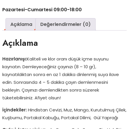
Pazartesi-Cumartesi 09:00-18:00
Açıklama
Değerlendirmeler (0)
Açıklama
Hazırlanışı:
Kaliteli ve klor oranı düşük içme suyunu
kaynatın. Demleyeceğiniz çayınızı (8 – 10 gr),
kaynatıldıktan sonra en az 1 dakika dinlenmiş suya ilave
edin. Sonrasında 4 – 5 dakika çayın demlenmesini
bekleyin. Çayınızı demlendikten sonra süzerek
tüketebilirsiniz. Afiyet olsun!
İçindekiler:
Hindistan Cevizi, Muz, Mango, Kurutulmuş Çilek,
Kuşburnu, Portakal Kabuğu, Portakal Dilimi, Gül Yaprağı