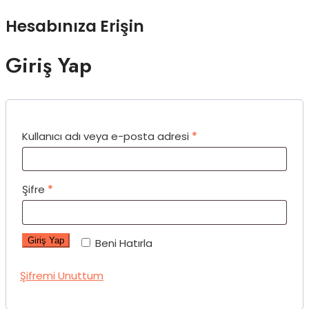
Hesabınıza Erişin
Giriş Yap
Kullanıcı adı veya e-posta adresi
*
Şifre
*
Giriş Yap
Beni Hatırla
Şifremi Unuttum