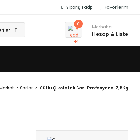
Sipariş Takip
Favorilerim
0
Merhaba
Hesap
& Liste
Market
Soslar
Sütlü Çikolatalı Sos-Profesyonel 2,5Kg