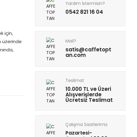
Yardım İstermisin?
0542 821 16 04
k için,
Mail?
in üzerinde
satis@caffetopt
ımında,
an.com
Teslimat
10.000 TL ve Üzeri
Alışverişlerde
Ücretsiz Teslimat
Çalışma Saatlerimiz
Pazartesi-