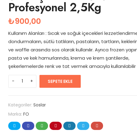
Profesyonel 2,5Kg
₺
900,00
Kullanım Alanları : Sıcak ve soğuk içecekleri lezzetlendirme
dondurmaların, sütlü tatlıların, pastaların, tartların, kekler
ve waffle arasında sos olarak kullanılır. Ayrıca frozen yap
pasta ve kek hamurlarında, krema ve krem şantilerde,
şekerlemelerde renk ve tat vermek amacıyla kullanılabilir
SEPETE EKLE
Kategoriler:
Soslar
Marka:
FO