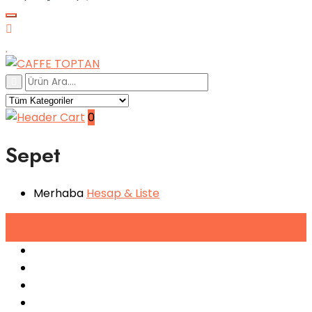
0
Sepet
Merhaba
Hesap
& Liste
Tüm
Kategoriler
Espresso Makineleri
Kahve Makineleri
Sıkma Makineleri
Soğutucular