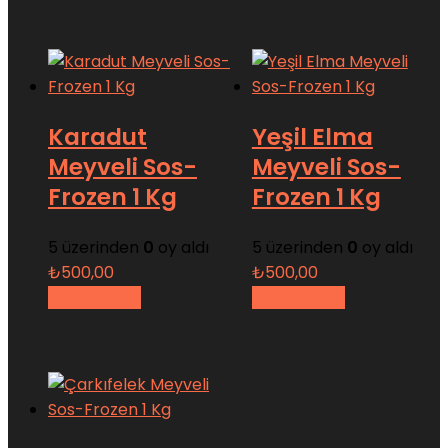
Karadut
Yeşil Elma
Meyveli Sos-
Meyveli Sos-
Frozen 1 Kg
Frozen 1 Kg
5 üzerinden
0
oy aldı
5 üzerinden
0
oy aldı
₺
500,00
₺
500,00
Sepete Ekle
Sepete Ekle