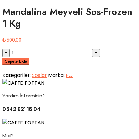
Mandalina Meyveli Sos-Frozen
1 Kg
₺
500,00
Quantity
Sepete Ekle
Kategoriler:
Soslar
Marka:
FO
Yardım İstermisin?
0542 821 16 04
Mail?