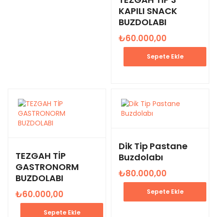
KAPILI SNACK
BUZDOLABI
₺
60.000,00
Sepete Ekle
Dik Tip Pastane
TEZGAH TİP
Buzdolabı
GASTRONORM
₺
80.000,00
BUZDOLABI
Sepete Ekle
₺
60.000,00
Sepete Ekle