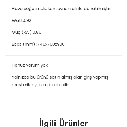
Hava soğutmalı., konteyner rafı ile donatılmıştır.
Watt:692
Güç (kW):0,85
Ebat (mm) :745x700x900
Henüz yorum yok.
Yalnızca bu ürünü satın almış olan giriş yapmış
müşteriler yorum bırakabilir.
İlgili Ürünler