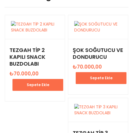
TEZGAH TİP 2
ŞOK SOĞUTUCU VE
KAPILI SNACK
DONDURUCU
BUZDOLABI
₺
70.000,00
₺
70.000,00
Sepete Ekle
Sepete Ekle
TEZGAH TİP 3