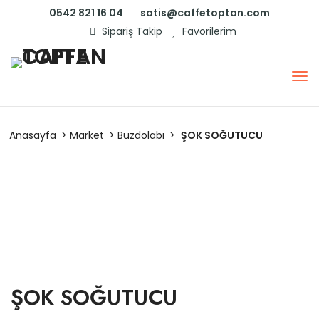
0542 821 16 04
satis@caffetoptan.com
Sipariş Takip
Favorilerim
Anasayfa
Market
Buzdolabı
ŞOK SOĞUTUCU
ŞOK SOĞUTUCU