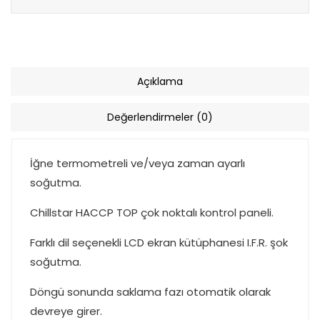
Açıklama
Değerlendirmeler (0)
İğne termometreli ve/veya zaman ayarlı
soğutma.
Chillstar HACCP TOP çok noktalı kontrol paneli.
Farklı dil seçenekli LCD ekran kütüphanesi I.F.R. şok
soğutma.
Döngü sonunda saklama fazı otomatik olarak
devreye girer.