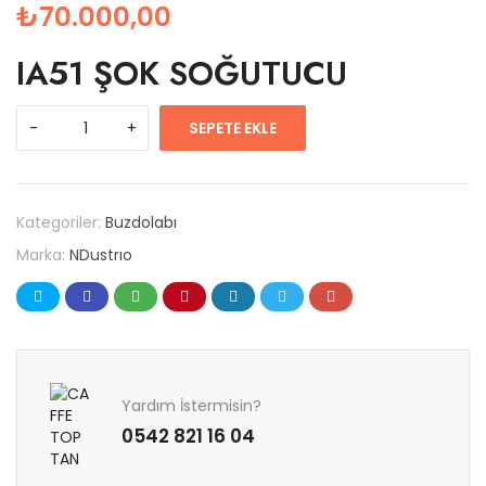
₺
70.000,00
IA51 ŞOK SOĞUTUCU
SEPETE EKLE
Kategoriler:
Buzdolabı
Marka:
NDustrıo
Yardım İstermisin?
0542 821 16 04