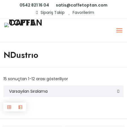
0542 821 16 04
satis@caffetoptan.com
Sipariş Takip
Favorilerim
NDustrıo
15 sonuçtan 1-12 arası gösteriliyor