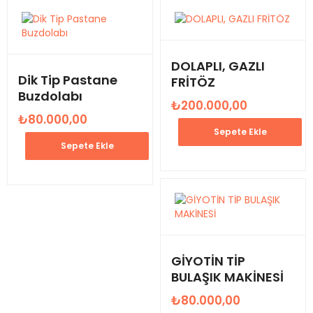
DOLAPLI, GAZLI
Dik Tip Pastane
FRİTÖZ
Buzdolabı
₺
200.000,00
₺
80.000,00
Sepete Ekle
Sepete Ekle
GİYOTİN TİP
BULAŞIK MAKİNESİ
₺
80.000,00