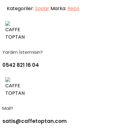
Kategoriler:
Soslar
Marka:
Repo
Yardım İstermisin?
0542 821 16 04
Mail?
satis@caffetoptan.com