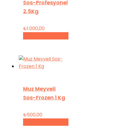
Sos-Profesyonel
2,5Kg
₺
1.000,00
Sepete Ekle
Muz Meyveli
Sos-Frozen 1 Kg
₺
500,00
Sepete Ekle