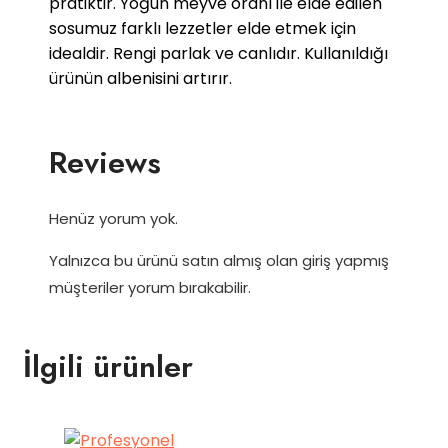
pratiktir. Yoğun meyve oranı ile elde edilen
sosumuz farklı lezzetler elde etmek için
idealdir. Rengi parlak ve canlıdır. Kullanıldığı
ürünün albenisini artırır.
Reviews
Henüz yorum yok.
Yalnızca bu ürünü satın almış olan giriş yapmış
müşteriler yorum bırakabilir.
İlgili ürünler