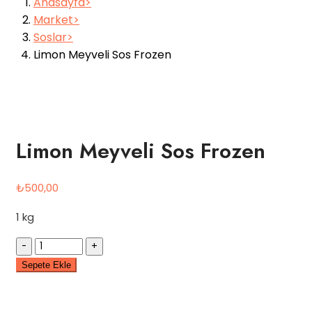
Anasayfa
Market
Soslar
Limon Meyveli Sos Frozen
Limon Meyveli Sos Frozen
₺
500,00
1 kg
Quantity
Sepete Ekle