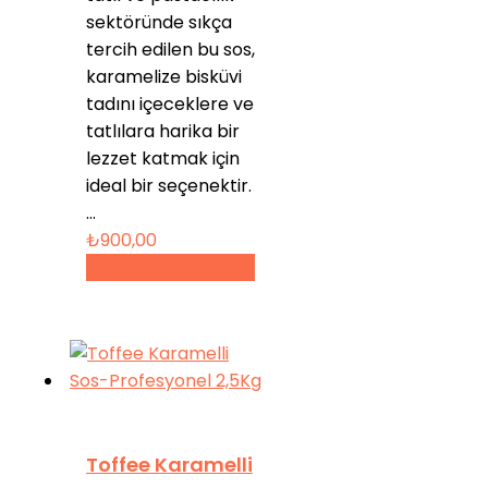
sektöründe sıkça
tercih edilen bu sos,
karamelize bisküvi
tadını içeceklere ve
tatlılara harika bir
lezzet katmak için
ideal bir seçenektir.
…
₺
900,00
Sepete Ekle
Toffee Karamelli