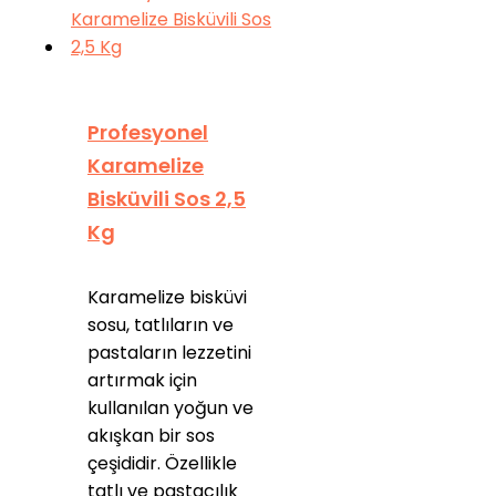
Profesyonel
Karamelize
Bisküvili Sos 2,5
Kg
Karamelize bisküvi
sosu, tatlıların ve
pastaların lezzetini
artırmak için
kullanılan yoğun ve
akışkan bir sos
çeşididir. Özellikle
tatlı ve pastacılık