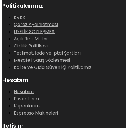
Politikalarımız
KVKK
Çerez Aydınlatması
ÜYELİK SÖZLEŞMESİ
Açık Rıza Metni
Gizlilik Politikası
Teslimat, İade ve İptal Şartları
Mesafeli Satış Sözleşmesi
Kalite ve Gıda Güvenliği Politikamız
Hesabım
Hesabım
Favorilerim
Kuponlarım
Espresso Makineleri
İletişim