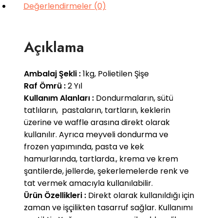
Değerlendirmeler (0)
Açıklama
Ambalaj Şekli :
1kg, Polietilen Şişe
Raf Ömrü :
2 Yıl
Kullanım Alanları :
Dondurmaların, sütü
tatlıların, pastaların, tartların, keklerin
üzerine ve waffle arasına direkt olarak
kullanılır. Ayrıca meyveli dondurma ve
frozen yapımında, pasta ve kek
hamurlarında, tartlarda., krema ve krem
şantilerde, jellerde, şekerlemelerde renk ve
tat vermek amacıyla kullanılabilir.
Ürün Özellikleri :
Direkt olarak kullanıldığı için
zaman ve işçilikten tasarruf sağlar. Kullanımı