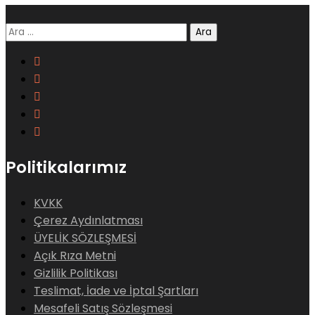
Arama:
Politikalarımız
KVKK
Çerez Aydınlatması
ÜYELİK SÖZLEŞMESİ
Açık Rıza Metni
Gizlilik Politikası
Teslimat, İade ve İptal Şartları
Mesafeli Satış Sözleşmesi