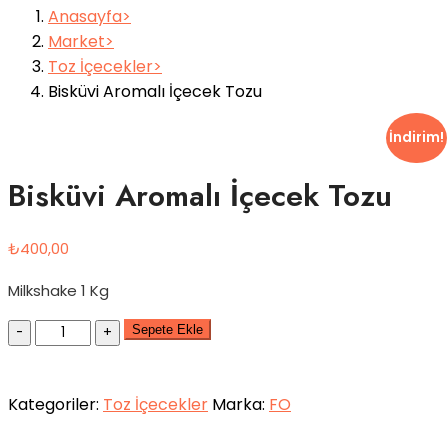
Anasayfa
Market
Toz İçecekler
Bisküvi Aromalı İçecek Tozu
İndirim!
Bisküvi Aromalı İçecek Tozu
₺
400,00
Milkshake 1 Kg
Quantity
Sepete Ekle
Kategoriler:
Toz İçecekler
Marka:
FO