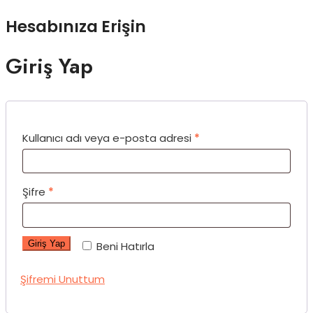
Hesabınıza Erişin
Giriş Yap
Kullanıcı adı veya e-posta adresi
*
Şifre
*
Giriş Yap
Beni Hatırla
Şifremi Unuttum