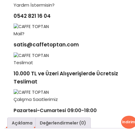
Yardım İstermisin?
0542 821 16 04
Mail?
satis@caffetoptan.com
Teslimat
10.000 TL ve Üzeri Alışverişlerde Ücretsiz
Teslimat
Çalışma Saatlerimiz
Pazartesi-Cumartesi 09:00-18:00
İndirim
Açıklama
Değerlendirmeler (0)