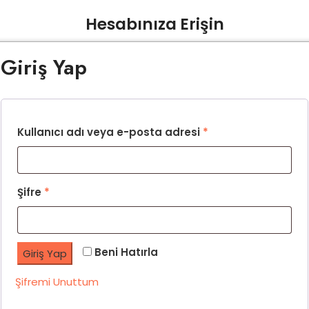
Hesabınıza Erişin
Giriş Yap
Kullanıcı adı veya e-posta adresi
*
Şifre
*
Beni Hatırla
Giriş Yap
Şifremi Unuttum