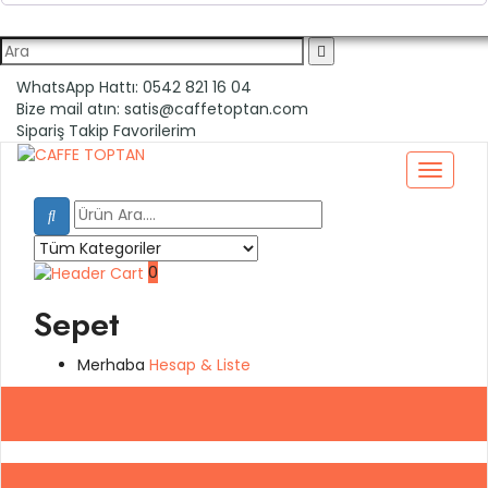
WhatsApp Hattı:
0542 821 16 04
Bize mail atın:
satis@caffetoptan.com
Sipariş Takip
Favorilerim
0
Sepet
Merhaba
Hesap
& Liste