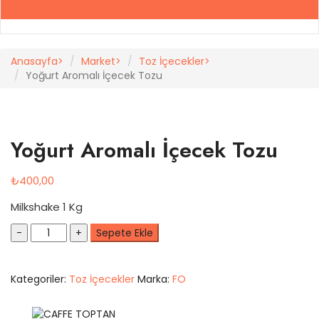
Anasayfa
Market
Toz İçecekler
Yoğurt Aromalı İçecek Tozu
Yoğurt Aromalı İçecek Tozu
₺
400,00
Milkshake 1 Kg
Quantity
Sepete Ekle
Kategoriler:
Toz İçecekler
Marka:
FO