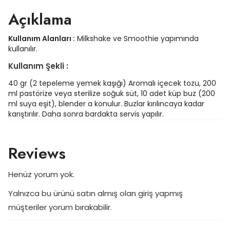
Açıklama
Kullanım Alanları :
Milkshake ve Smoothie yapımında
kullanılır.
Kullanım Şekli :
40 gr (2 tepeleme yemek kaşığı) Aromalı içecek tozu, 200
ml pastörize veya sterilize soğuk süt, 10 adet küp buz (200
ml suya eşit), blender a konulur. Buzlar kırılıncaya kadar
karıştırılır. Daha sonra bardakta servis yapılır.
Reviews
Henüz yorum yok.
Yalnızca bu ürünü satın almış olan giriş yapmış
müşteriler yorum bırakabilir.