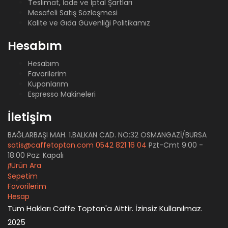
Teslimat, İade ve İptal Şartları
Mesafeli Satış Sözleşmesi
Kalite ve Gıda Güvenliği Politikamız
Hesabım
Hesabım
Favorilerim
Kuponlarım
Espresso Makineleri
İletişim
BAĞLARBAŞI MAH. 1.BALKAN CAD. NO:32 OSMANGAZİ/BURSA
satis@caffetoptan.com
0542 821 16 04
Pzt-Cmt 9:00 -
18:00 Paz: Kapalı
Ürün Ara
Sepetim
Favorilerim
Hesap
Tüm Hakları Caffe Toptan'a Aittir. İzinsiz Kullanılmaz.
2025