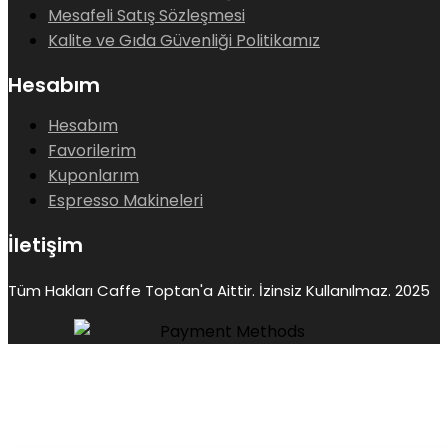
Mesafeli Satış Sözleşmesi
Kalite ve Gıda Güvenliği Politikamız
Hesabım
Hesabım
Favorilerim
Kuponlarım
Espresso Makineleri
İletişim
Tüm Hakları Caffe Toptan'a Aittir. İzinsiz Kullanılmaz. 2025