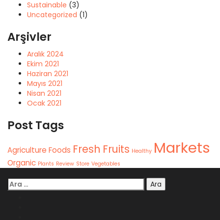
Sustainable
(3)
Uncategorized
(1)
Arşivler
Aralık 2024
Ekim 2021
Haziran 2021
Mayıs 2021
Nisan 2021
Ocak 2021
Post Tags
Markets
Fresh
Fruits
Agriculture
Foods
Healthy
Organic
Plants
Review
Store
Vegetables
Arama: