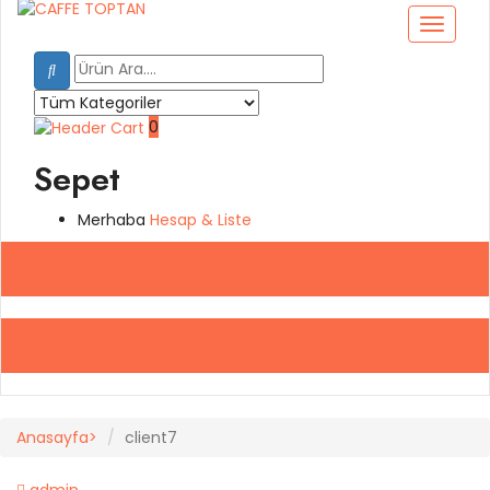
0
Sepet
Merhaba
Hesap
& Liste
Anasayfa
client7