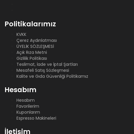
Politikalarımız
KVKK
Çerez Aydınlatması
ÜYELİK SÖZLEŞMESİ
Açık Rıza Metni
Gizlilik Politikası
Teslimat, İade ve İptal Şartları
Mesafeli Satış Sözleşmesi
Kalite ve Gıda Güvenliği Politikamız
Hesabım
Hesabım
Favorilerim
Kuponlarım
Espresso Makineleri
İletişim