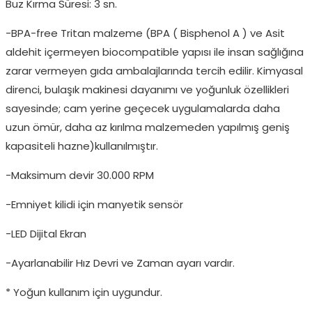
Buz Kırma Süresi: 3 sn.
-BPA-free Tritan malzeme (BPA ( Bisphenol A ) ve Asit
aldehit içermeyen biocompatible yapısı ile insan sağlığına
zarar vermeyen gıda ambalajlarında tercih edilir. Kimyasal
direnci, bulaşık makinesi dayanımı ve yoğunluk özellikleri
sayesinde; cam yerine geçecek uygulamalarda daha
uzun ömür, daha az kırılma malzemeden yapılmış geniş
kapasiteli hazne)kullanılmıştır.
-Maksimum devir 30.000 RPM
-Emniyet kilidi için manyetik sensör
-LED Dijital Ekran
-Ayarlanabilir Hız Devri ve Zaman ayarı vardır.
* Yoğun kullanım için uygundur.