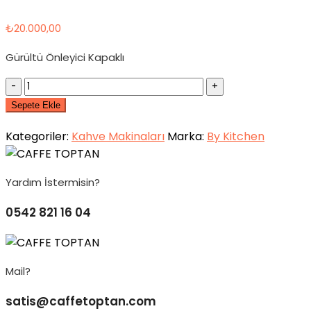
₺
20.000,00
Gürültü Önleyici Kapaklı
Quantity
Sepete Ekle
Kategoriler:
Kahve Makinaları
Marka:
By Kitchen
Yardım İstermisin?
0542 821 16 04
Mail?
satis@caffetoptan.com