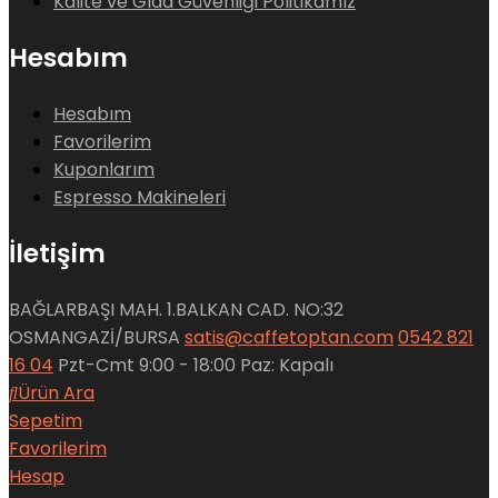
Kalite ve Gıda Güvenliği Politikamız
Hesabım
Hesabım
Favorilerim
Kuponlarım
Espresso Makineleri
İletişim
BAĞLARBAŞI MAH. 1.BALKAN CAD. NO:32
OSMANGAZİ/BURSA
satis@caffetoptan.com
0542 821
16 04
Pzt-Cmt 9:00 - 18:00 Paz: Kapalı
Ürün Ara
Sepetim
Favorilerim
Hesap