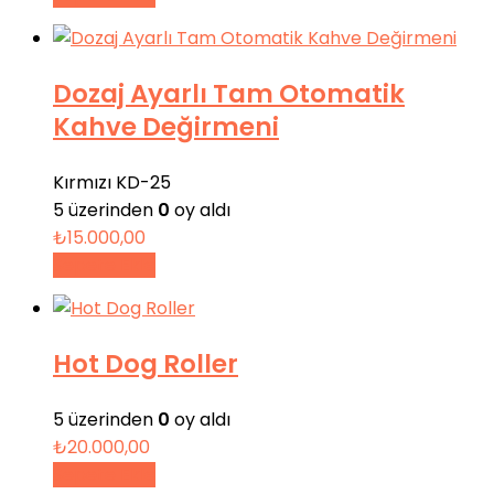
Dozaj Ayarlı Tam Otomatik
Kahve Değirmeni
Kırmızı KD-25
5 üzerinden
0
oy aldı
₺
15.000,00
Sepete Ekle
Hot Dog Roller
5 üzerinden
0
oy aldı
₺
20.000,00
Sepete Ekle