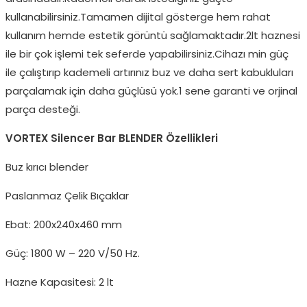
kullanabilirsiniz.Tamamen dijital gösterge hem rahat
kullanım hemde estetik görüntü sağlamaktadır.2lt haznesi
ile bir çok işlemi tek seferde yapabilirsiniz.Cihazı min güç
ile çalıştırıp kademeli artırınız buz ve daha sert kabukluları
parçalamak için daha güçlüsü yok.1 sene garanti ve orjinal
parça desteği.
VORTEX Silencer Bar BLENDER Özellikleri
Buz kırıcı blender
Paslanmaz Çelik Bıçaklar
Ebat: 200x240x460 mm
Güç: 1800 W – 220 V/50 Hz.
Hazne Kapasitesi: 2 lt