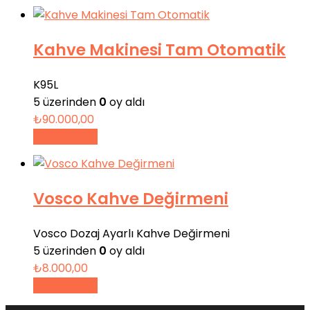
Kahve Makinesi Tam Otomatik
K95L
5 üzerinden
0
oy aldı
₺
90.000,00
Sepete Ekle
Vosco Kahve Değirmeni
Vosco Dozaj Ayarlı Kahve Değirmeni
5 üzerinden
0
oy aldı
₺
8.000,00
Sepete Ekle