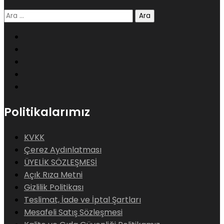
Arama:
Politikalarımız
KVKK
Çerez Aydınlatması
ÜYELİK SÖZLEŞMESİ
Açık Rıza Metni
Gizlilik Politikası
Teslimat, İade ve İptal Şartları
Mesafeli Satış Sözleşmesi