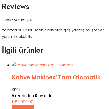
Reviews
Henüz yorum yok.
Yalnızca bu ürünü satın almış olan giriş yapmış müşteriler
yorum bırakabilir.
İlgili ürünler
Kahve Makinesi Tam Otomatik
K90L
5 üzerinden
0
oy aldı
₺
85.000,00
Sepete Ekle