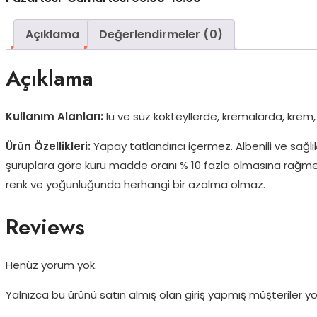
Açıklama
Değerlendirmeler (0)
Açıklama
Kullanım Alanları:
lü ve süz kokteyllerde, kremalarda, krem, şa
Ürün Özellikleri:
Yapay tatlandırıcı içermez. Albenili ve sağlı
şuruplara göre kuru madde oranı % 10 fazla olmasına rağmen,
renk ve yoğunluğunda herhangi bir azalma olmaz.
Reviews
Henüz yorum yok.
Yalnızca bu ürünü satın almış olan giriş yapmış müşteriler yor