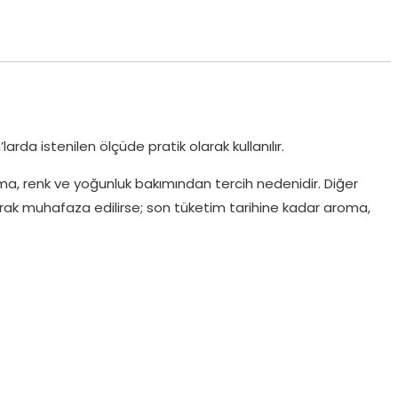
arda istenilen ölçüde pratik olarak kullanılır.
Aroma, renk ve yoğunluk bakımından tercih nedenidir. Diğer
arak muhafaza edilirse; son tüketim tarihine kadar aroma,