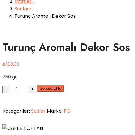
Market
Soslar
Turunç Aromalı Dekor Sos
Turunç Aromalı Dekor Sos
₺
160,00
750 gr
Quantity
Sepete Ekle
Kategoriler:
Soslar
Marka:
FO