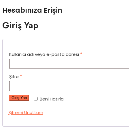
Hesabınıza Erişin
Giriş Yap
Kullanıcı adı veya e-posta adresi
*
Şifre
*
Giriş Yap
Beni Hatırla
Şifremi Unuttum