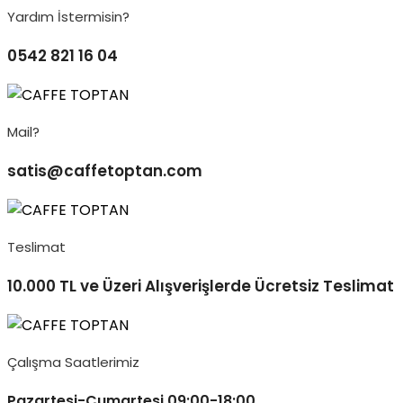
Yardım İstermisin?
0542 821 16 04
Mail?
satis@caffetoptan.com
Teslimat
10.000 TL ve Üzeri Alışverişlerde Ücretsiz Teslimat
Çalışma Saatlerimiz
Pazartesi-Cumartesi 09:00-18:00