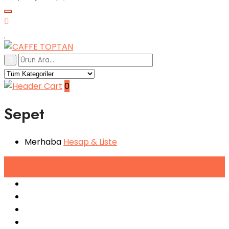
0
Sepet
Merhaba
Hesap
& Liste
Tüm
Kategoriler
Espresso Makineleri
Kahve Makineleri
Sıkma Makineleri
Soğutucular