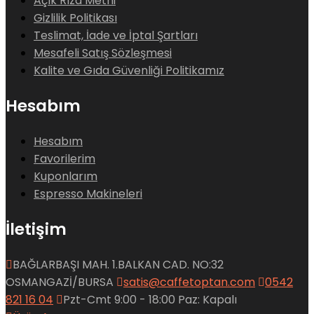
Açık Rıza Metni
Gizlilik Politikası
Teslimat, İade ve İptal Şartları
Mesafeli Satış Sözleşmesi
Kalite ve Gıda Güvenliği Politikamız
Hesabım
Hesabım
Favorilerim
Kuponlarım
Espresso Makineleri
İletişim
BAĞLARBAŞI MAH. 1.BALKAN CAD. NO:32
OSMANGAZİ/BURSA
satis@caffetoptan.com
0542
821 16 04
Pzt-Cmt 9:00 - 18:00 Paz: Kapalı