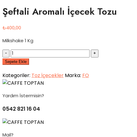
Şeftali Aromalı İçecek Tozu
₺
400,00
Milkshake 1 Kg
Quantity
Sepete Ekle
Kategoriler:
Toz İçecekler
Marka:
FO
Yardım İstermisin?
0542 821 16 04
Mail?