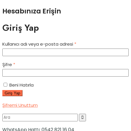
Hesabınıza Erişin
Giriş Yap
Kullanıcı adı veya e-posta adresi
*
Şifre
*
Beni Hatırla
Giriş Yap
Şifremi Unuttum
WhatsApp Hattı:
0542 821 16 04