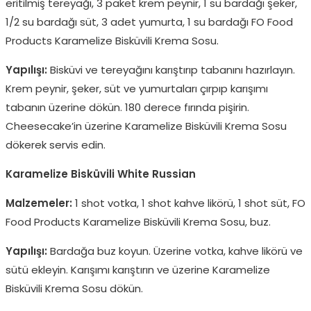
eritilmiş tereyağı, 3 paket krem peynir, 1 su bardağı şeker,
1/2 su bardağı süt, 3 adet yumurta, 1 su bardağı FO Food
Products Karamelize Bisküvili Krema Sosu.
Yapılışı:
Bisküvi ve tereyağını karıştırıp tabanını hazırlayın.
Krem peynir, şeker, süt ve yumurtaları çırpıp karışımı
tabanın üzerine dökün. 180 derece fırında pişirin.
Cheesecake’in üzerine Karamelize Bisküvili Krema Sosu
dökerek servis edin.
Karamelize Bisküvili White Russian
Malzemeler:
1 shot votka, 1 shot kahve likörü, 1 shot süt, FO
Food Products Karamelize Bisküvili Krema Sosu, buz.
Yapılışı:
Bardağa buz koyun. Üzerine votka, kahve likörü ve
sütü ekleyin. Karışımı karıştırın ve üzerine Karamelize
Bisküvili Krema Sosu dökün.