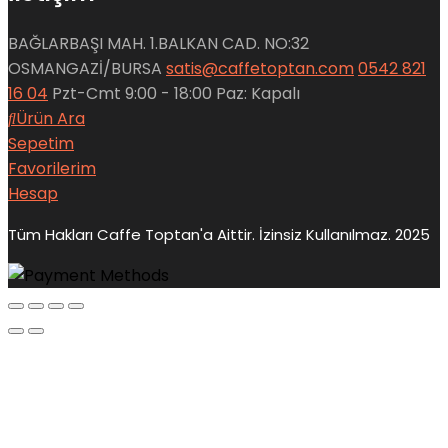
BAĞLARBAŞI MAH. 1.BALKAN CAD. NO:32
OSMANGAZİ/BURSA
satis@caffetoptan.com
0542 821
16 04
Pzt-Cmt 9:00 - 18:00 Paz: Kapalı
Ürün Ara
Sepetim
Favorilerim
Hesap
Tüm Hakları Caffe Toptan'a Aittir. İzinsiz Kullanılmaz. 2025