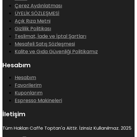
Çerez Aydınlatması
ÜYELİK SÖZLEŞMESİ
Açık Rıza Metni
Gizlilik Politikası
Teslimat, İade ve İptal Şartları
Mesafeli Satış Sözleşmesi
Kalite ve Gıda Güvenliği Politikamız
Hesabım
Hesabım
Favorilerim
Kuponlarım
Espresso Makineleri
İletişim
Tüm Hakları Caffe Toptan'a Aittir. İzinsiz Kullanılmaz. 2025