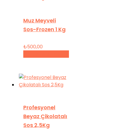
Muz Meyveli
Sos-Frozen 1 Kg
₺
500,00
Sepete Ekle
Profesyonel
Beyaz Çikolatalı
Sos 2,5Kg