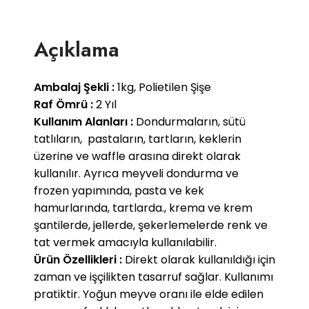
Açıklama
Ambalaj Şekli :
1kg, Polietilen Şişe
Raf Ömrü :
2 Yıl
Kullanım Alanları :
Dondurmaların, sütü
tatlıların, pastaların, tartların, keklerin
üzerine ve waffle arasına direkt olarak
kullanılır. Ayrıca meyveli dondurma ve
frozen yapımında, pasta ve kek
hamurlarında, tartlarda., krema ve krem
şantilerde, jellerde, şekerlemelerde renk ve
tat vermek amacıyla kullanılabilir.
Ürün Özellikleri :
Direkt olarak kullanıldığı için
zaman ve işçilikten tasarruf sağlar. Kullanımı
pratiktir. Yoğun meyve oranı ile elde edilen