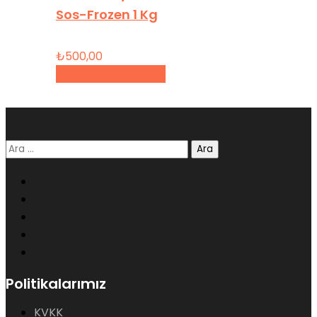
Sos-Frozen 1 Kg
₺
500,00
Sepete Ekle
Arama:
Politikalarımız
KVKK