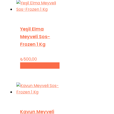
Yeşil Elma
Meyveli Sos-
Frozen 1 Kg
₺
500,00
Sepete Ekle
Kavun Meyveli