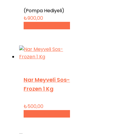
(Pompa Hediyeli)
₺
900,00
Sepete Ekle
Nar Meyveli Sos-
Frozen 1 Kg
₺
500,00
Sepete Ekle