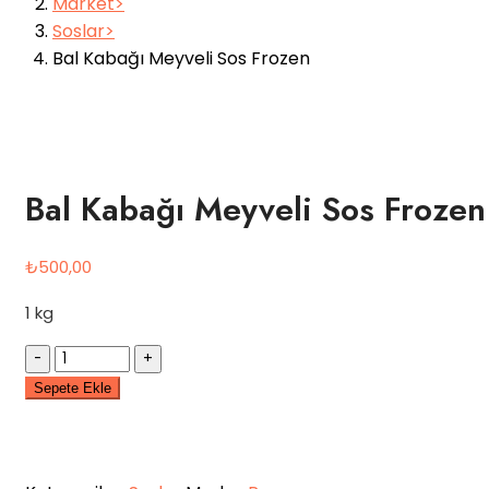
Market
Soslar
Bal Kabağı Meyveli Sos Frozen
Bal Kabağı Meyveli Sos Frozen
₺
500,00
1 kg
Quantity
Sepete Ekle