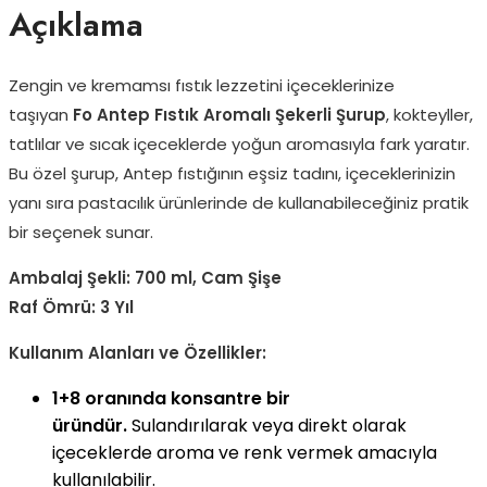
Açıklama
Zengin ve kremamsı fıstık lezzetini içeceklerinize
taşıyan
Fo Antep Fıstık Aromalı Şekerli Şurup
, kokteyller,
tatlılar ve sıcak içeceklerde yoğun aromasıyla fark yaratır.
Bu özel şurup, Antep fıstığının eşsiz tadını, içeceklerinizin
yanı sıra pastacılık ürünlerinde de kullanabileceğiniz pratik
bir seçenek sunar.
Ambalaj Şekli: 700 ml, Cam Şişe
Raf Ömrü: 3 Yıl
Kullanım Alanları ve Özellikler:
1+8 oranında konsantre bir
üründür.
Sulandırılarak veya direkt olarak
içeceklerde aroma ve renk vermek amacıyla
kullanılabilir.