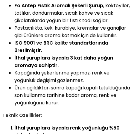
Fo Antep Fıstık Aromalı Şekerli Şurup
, kokteyller,
tatlılar, dondurmalar, sıcak kahve ve sıcak
çikolatalarda yoğun bir fıstık tadı sağlar.
Pastacılıkta, kek, kurabiye, kremalar ve ganajlar
gibi ürünlere aroma katmak için de kullanılır.
ISO 9001 ve BRC kalite standartlarında
üretilmiştir.
İthal şuruplara kıyasla 3 kat daha yoğun
aromaya sahiptir.
Kapağında şekerlenme yapmaz, renk ve
yoğunluk değişimi gözlenmez.
Ürün açıldıktan sonra kapağı kapalı tutulduğunda
son kullanma tarihine kadar aroma, renk ve
yoğunluğunu korur.
Teknik Özellikler:
İthal şuruplara kıyasla renk yoğunluğu %50