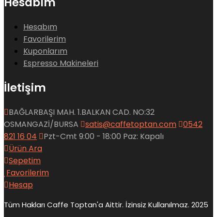
Hesabım
Hesabım
Favorilerim
Kuponlarım
Espresso Makineleri
İletişim
BAĞLARBAŞI MAH. 1.BALKAN CAD. NO:32
OSMANGAZİ/BURSA
satis@caffetoptan.com
0542
821 16 04
Pzt-Cmt 9:00 - 18:00 Paz: Kapalı
Ürün Ara
Sepetim
Favorilerim
Hesap
Tüm Hakları Caffe Toptan'a Aittir. İzinsiz Kullanılmaz. 2025