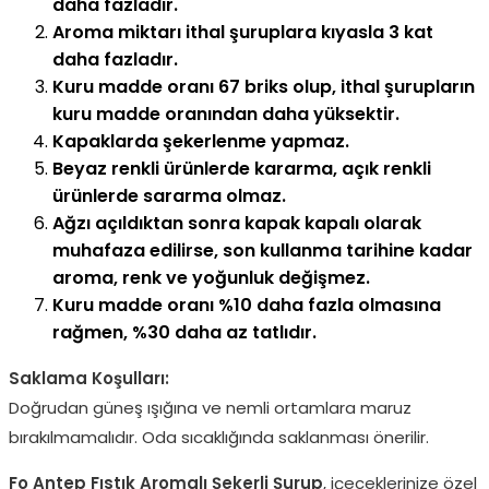
daha fazladır.
Aroma miktarı ithal şuruplara kıyasla 3 kat
daha fazladır.
Kuru madde oranı 67 briks olup, ithal şurupların
kuru madde oranından daha yüksektir.
Kapaklarda şekerlenme yapmaz.
Beyaz renkli ürünlerde kararma, açık renkli
ürünlerde sararma olmaz.
Ağzı açıldıktan sonra kapak kapalı olarak
muhafaza edilirse, son kullanma tarihine kadar
aroma, renk ve yoğunluk değişmez.
Kuru madde oranı %10 daha fazla olmasına
rağmen, %30 daha az tatlıdır.
Saklama Koşulları:
Doğrudan güneş ışığına ve nemli ortamlara maruz
bırakılmamalıdır. Oda sıcaklığında saklanması önerilir.
Fo Antep Fıstık Aromalı Şekerli Şurup
, içeceklerinize özel