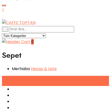
0
Sepet
Merhaba
Hesap
& Liste
Tüm
Kategoriler
Espresso Makineleri
Kahve Makineleri
Sıkma Makineleri
Soğutucular