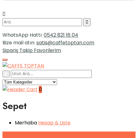
WhatsApp Hattı:
0542 821 16 04
Bize mail atın:
satis@caffetoptan.com
Sipariş Takip
Favorilerim
0
Sepet
Merhaba
Hesap
& Liste
Tüm
Kategoriler