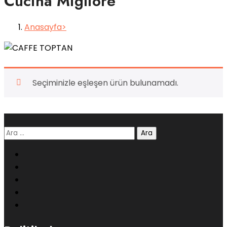
Cucina Migliore
Anasayfa
Seçiminizle eşleşen ürün bulunamadı.
Arama: