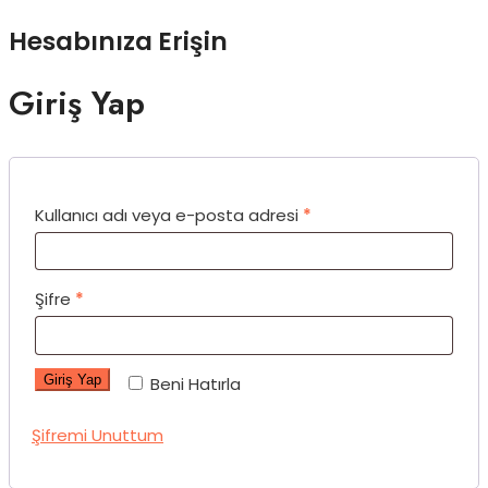
Hesabınıza Erişin
Giriş Yap
Kullanıcı adı veya e-posta adresi
*
Şifre
*
Giriş Yap
Beni Hatırla
Şifremi Unuttum