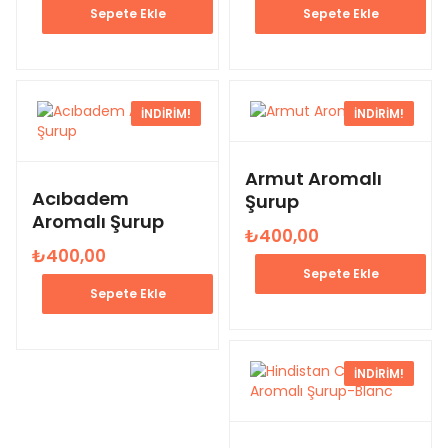
Sepete Ekle
Sepete Ekle
İNDIRIM!
İNDIRIM!
Armut Aromalı
Acıbadem
Şurup
Aromalı Şurup
₺
400,00
₺
400,00
Sepete Ekle
Sepete Ekle
İNDIRIM!