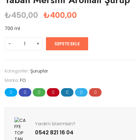
₺
450,00
₺
400,00
700 ml
SEPETE EKLE
Kategoriler:
Şuruplar
Marka:
FO
Yardım İstermisin?
0542 821 16 04