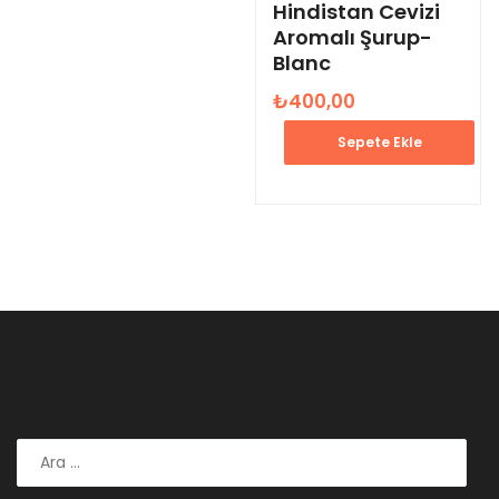
Hindistan Cevizi
Aromalı Şurup-
Blanc
₺
400,00
Sepete Ekle