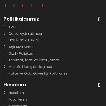
Politikalarımız
KVKK
Çerez Aydınlatması
ÜYELİK SÖZLEŞMESİ
Açık Rıza Metni
Gizlilik Politikası
Teslimat, İade ve İptal Şartları
Mesafeli Satış Sözleşmesi
Kalite ve Gıda Güvenliği Politikamız
Hesabım
Hesabım
Favorilerim
Kuponlarım