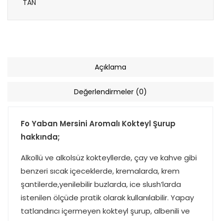
Açıklama
Değerlendirmeler (0)
Fo Yaban Mersini Aromalı Kokteyl Şurup
hakkında;
Alkollü ve alkolsüz kokteyllerde, çay ve kahve gibi
benzeri sıcak içeceklerde, kremalarda, krem
şantilerde,yenilebilir buzlarda, ice slush’larda
istenilen ölçüde pratik olarak kullanılabilir. Yapay
tatlandırıcı içermeyen kokteyl şurup, albenili ve