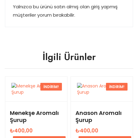
Yalnızca bu ürünü satın almış olan giriş yapmış
müşteriler yorum bırakabilir.
İlgili Ürünler
İNDIRIM!
İNDIRIM!
Menekşe Aromalı
Anason Aromalı
Şurup
Şurup
₺
400,00
₺
400,00