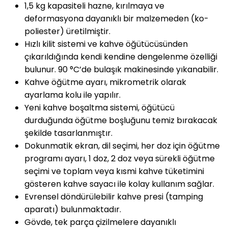
1,5 kg kapasiteli hazne, kırılmaya ve
deformasyona dayanıklı bir malzemeden (ko-
poliester) üretilmiştir.
Hızlı kilit sistemi ve kahve öğütücüsünden
çıkarıldığında kendi kendine dengelenme özelliği
bulunur. 90 °C’de bulaşık makinesinde yıkanabilir.
Kahve öğütme ayarı, mikrometrik olarak
ayarlama kolu ile yapılır.
Yeni kahve boşaltma sistemi, öğütücü
durduğunda öğütme boşluğunu temiz bırakacak
şekilde tasarlanmıştır.
Dokunmatik ekran, dil seçimi, her doz için öğütme
programı ayarı, 1 doz, 2 doz veya sürekli öğütme
seçimi ve toplam veya kısmi kahve tüketimini
gösteren kahve sayacı ile kolay kullanım sağlar.
Evrensel döndürülebilir kahve presi (tamping
aparatı) bulunmaktadır.
Gövde, tek parça çizilmelere dayanıklı