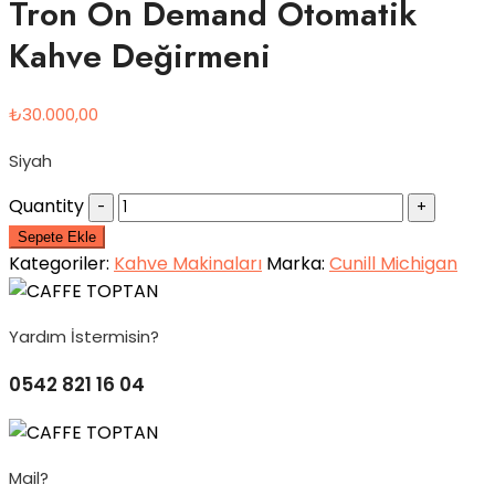
Tron On Demand Otomatik
Kahve Değirmeni
₺
30.000,00
Siyah
Quantity
Sepete Ekle
Kategoriler:
Kahve Makinaları
Marka:
Cunill Michigan
Yardım İstermisin?
0542 821 16 04
Mail?