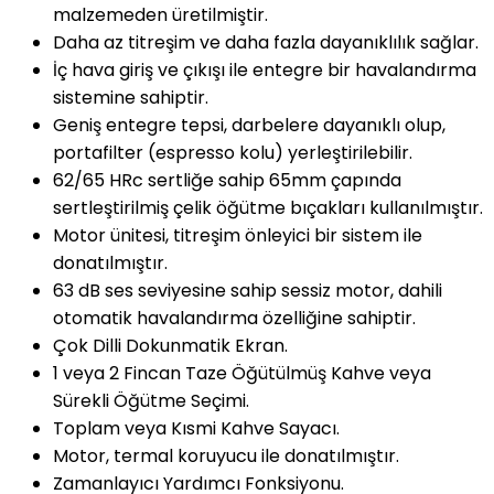
malzemeden üretilmiştir.
Daha az titreşim ve daha fazla dayanıklılık sağlar.
İç hava giriş ve çıkışı ile entegre bir havalandırma
sistemine sahiptir.
Geniş entegre tepsi, darbelere dayanıklı olup,
portafilter (espresso kolu) yerleştirilebilir.
62/65 HRc sertliğe sahip 65mm çapında
sertleştirilmiş çelik öğütme bıçakları kullanılmıştır.
Motor ünitesi, titreşim önleyici bir sistem ile
donatılmıştır.
63 dB ses seviyesine sahip sessiz motor, dahili
otomatik havalandırma özelliğine sahiptir.
Çok Dilli Dokunmatik Ekran.
1 veya 2 Fincan Taze Öğütülmüş Kahve veya
Sürekli Öğütme Seçimi.
Toplam veya Kısmi Kahve Sayacı.
Motor, termal koruyucu ile donatılmıştır.
Zamanlayıcı Yardımcı Fonksiyonu.