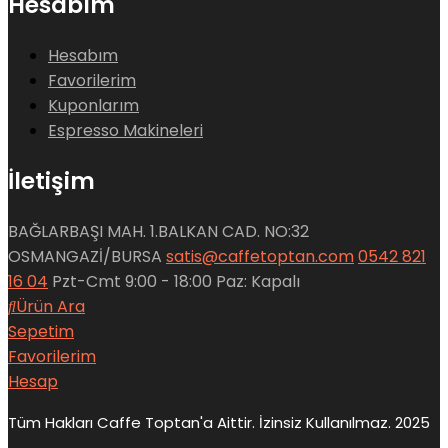
Hesabım
Hesabım
Favorilerim
Kuponlarım
Espresso Makineleri
İletişim
BAĞLARBAŞI MAH. 1.BALKAN CAD. NO:32
OSMANGAZİ/BURSA
satis@caffetoptan.com
0542 821
16 04
Pzt-Cmt 9:00 - 18:00 Paz: Kapalı
Ürün Ara
Sepetim
Favorilerim
Hesap
Tüm Hakları Caffe Toptan'a Aittir. İzinsiz Kullanılmaz. 2025