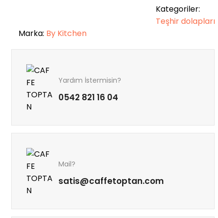
Kategoriler:
Teşhir dolapları
Marka:
By Kitchen
Yardım İstermisin?
0542 821 16 04
Mail?
satis@caffetoptan.com