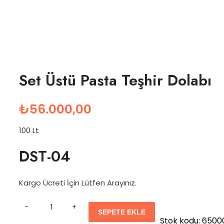
Set Üstü Pasta Teşhir Dolabı
₺
56.000,00
100 Lt
DST-04
Kargo Ücreti İçin Lütfen Arayınız.
Quantity
SEPETE EKLE
Stok kodu:
6500