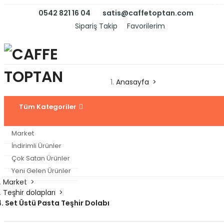
0542 821 16 04
satis@caffetoptan.com
Sipariş Takip
Favorilerim
Anasayfa
Tüm
Kategoriler
Market
İndirimli Ürünler
Çok Satan Ürünler
Yeni Gelen Ürünler
Market
Teşhir dolapları
Set Üstü Pasta Teşhir Dolabı