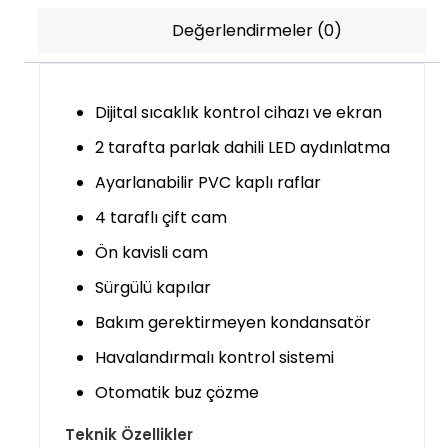
Değerlendirmeler (0)
Dijital sıcaklık kontrol cihazı ve ekran
2 tarafta parlak dahili LED aydınlatma
Ayarlanabilir PVC kaplı raflar
4 taraflı çift cam
Ön kavisli cam
Sürgülü kapılar
Bakım gerektirmeyen kondansatör
Havalandırmalı kontrol sistemi
Otomatik buz çözme
Teknik Özellikler