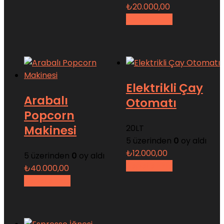
₺
20.000,00
Sepete Ekle
Elektrikli Çay
Arabalı
Otomatı
Popcorn
Makinesi
20LT
5 üzerinden
0
oy aldı
₺
12.000,00
5 üzerinden
0
oy aldı
Sepete Ekle
₺
40.000,00
Sepete Ekle