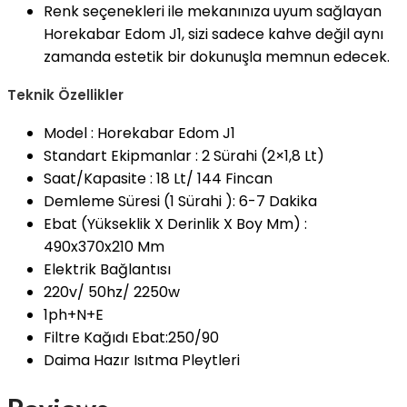
Renk seçenekleri ile mekanınıza uyum sağlayan
Horekabar Edom J1, sizi sadece kahve değil aynı
zamanda estetik bir dokunuşla memnun edecek.
Teknik Özellikler
Model : Horekabar Edom J1
Standart Ekipmanlar : 2 Sürahi (2×1,8 Lt)
Saat/Kapasite : 18 Lt/ 144 Fincan
Demleme Süresi (1 Sürahi ): 6-7 Dakika
Ebat (Yükseklik X Derinlik X Boy Mm) :
490x370x210 Mm
Elektrik Bağlantısı
220v/ 50hz/ 2250w
1ph+N+E
Filtre Kağıdı Ebat:250/90
Daima Hazır Isıtma Pleytleri