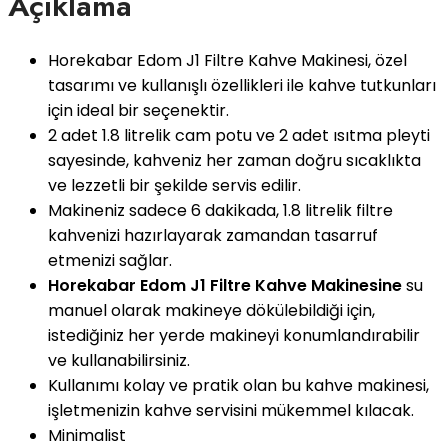
Açıklama
Horekabar Edom J1 Filtre Kahve Makinesi, özel
tasarımı ve kullanışlı özellikleri ile kahve tutkunları
için ideal bir seçenektir.
2 adet 1.8 litrelik cam potu ve 2 adet ısıtma pleyti
sayesinde, kahveniz her zaman doğru sıcaklıkta
ve lezzetli bir şekilde servis edilir.
Makineniz sadece 6 dakikada, 1.8 litrelik filtre
kahvenizi hazırlayarak zamandan tasarruf
etmenizi sağlar.
Horekabar Edom J1 Filtre Kahve Makinesine
su
manuel olarak makineye dökülebildiği için,
istediğiniz her yerde makineyi konumlandırabilir
ve kullanabilirsiniz.
Kullanımı kolay ve pratik olan bu kahve makinesi,
işletmenizin kahve servisini mükemmel kılacak.
Minimalist