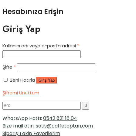
Hesabınıza Erişin
Giriş Yap
Kullanıcı adı veya e-posta adresi
*
Şifre
*
Beni Hatırla
Giriş Yap
Şifremi Unuttum
WhatsApp Hattı:
0542 821 16 04
Bize mail atın:
satis@caffetoptan.com
Sipariş Takip
Favorilerim