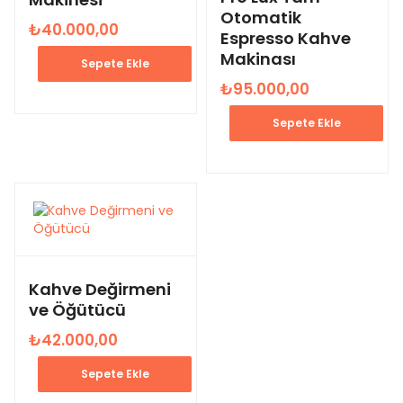
Otomatik
₺
40.000,00
Espresso Kahve
Makinası
Sepete Ekle
₺
95.000,00
Sepete Ekle
Kahve Değirmeni
ve Öğütücü
₺
42.000,00
Sepete Ekle