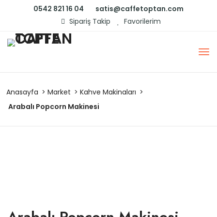
0542 821 16 04
satis@caffetoptan.com
Sipariş Takip
Favorilerim
Anasayfa
Market
Kahve Makinaları
Arabalı Popcorn Makinesi
Arabalı Popcorn Makinesi