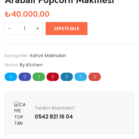
₺
40.000,00
SEPETE EKLE
Kategoriler:
Kahve Makinaları
Marka:
By Kitchen
Yardım İstermisin?
0542 821 16 04