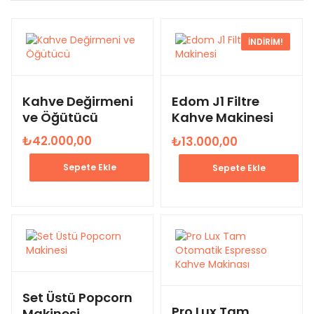
İNDIRIM!
Kahve Değirmeni
Edom J1 Filtre
ve Öğütücü
Kahve Makinesi
₺
42.000,00
₺
13.000,00
Sepete Ekle
Sepete Ekle
Set Üstü Popcorn
Pro Lux Tam
Makinesi